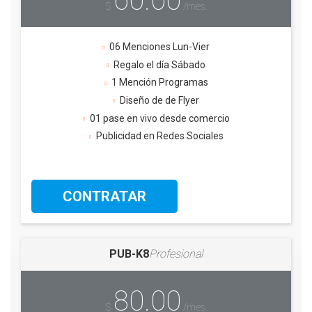
60.00
$
/mes.
06 Menciones Lun-Vier
Regalo el día Sábado
1 Mención Programas
Diseño de de Flyer
01 pase en vivo desde comercio
Publicidad en Redes Sociales
CONTRATAR
PUB-K8
Profesional
80.00
$
/mes.