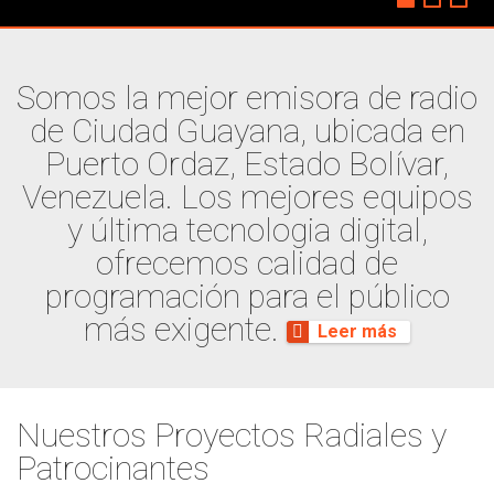
Somos la mejor emisora de radio
de Ciudad Guayana, ubicada en
Puerto Ordaz, Estado Bolívar,
Venezuela. Los mejores equipos
y última tecnologia digital,
ofrecemos calidad de
programación para el público
más exigente.
Leer más
Nuestros Proyectos Radiales y
Patrocinantes