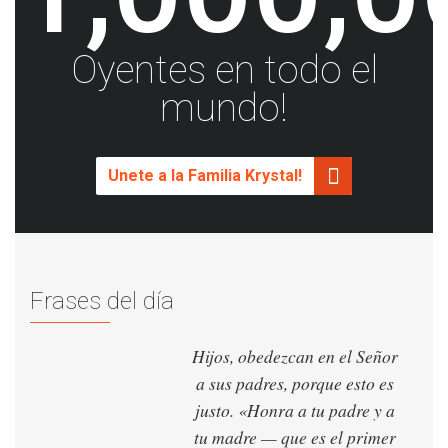
Oyentes en todo el
mundo!
Unete a la Familia Krystal!
Frases del día
Hijos, obedezcan en el Señor
a sus padres, porque esto es
justo. «Honra a tu padre y a
tu madre — que es el primer