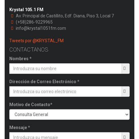
Krystal 105.1 FM
Av. Principal de Castillito, Edf. Diana, Piso 3, Local 7
(+58)286-9229965
info@krystal1051fm.com
Tweets por @KRYSTAL_FM
CONTACTANOS
Nombres *
Dirección de Correo Electrónico *
Motivo de Contacto*
Mensaje *