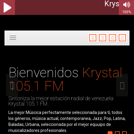
Krystal 105.
100%
Toggle
navigation
Bienvenidos
Krystal
105.1 FM
Sintoniza la mejor estación radial de venezuela
Krystal 105.1 FM.
La mejor Múscica perfectamente seleccionada para tí, todos
los géneros, música actual, contemporanea, Jazz, Pop, Latina,
Baladas, Urbana, seleccionada por el mejor equuipo de
musicalizadores profesionales.